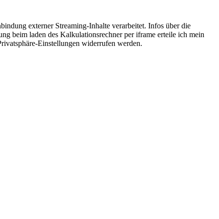
dung externer Streaming-Inhalte verarbeitet. Infos über die
g beim laden des Kalkulationsrechner per iframe erteile ich mein
n Privatsphäre-Einstellungen widerrufen werden.