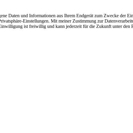
ne Daten und Informationen aus Ihrem Endgerät zum Zwecke der Einbin
ivatsphäre-Einstellungen. Mit meiner Zustimmung zur Datenverarbeitun
Einwilligung ist freiwillig und kann jederzeit für die Zukunft unter de