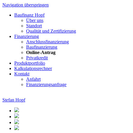
Navigation überspringen
Baufinanz Hopf
Über uns
Standort
Qualität und Zertifizierung
Finanzierung
Anschlussfinanzierung
Baufinanzierung
Online-Antrag
Privatkredit
Produktportfolio
Kalkulationsrechner
Kontakt
Anfahrt
Finanzierungsanfrage
Stefan Hopf